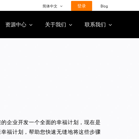
登录
简体中文
Blog
资源中心
关于我们
联系我们
您的企业开发一个全面的幸福计划，现在是
康幸福计划，帮助您快速无缝地将这些步骤