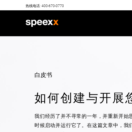
Skip
热线电话: 400-670-0770
to
content
白皮书
如何创建与开展
我们经历了并不寻常的一年，并重新开始
时候启动并运行它了。在这篇文章中，我