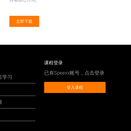
立即下载
课程登录
已有Speexx账号，点击登录
言学习
登入课程
准