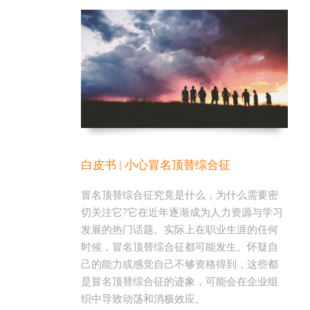
白皮书 | 小心冒名顶替综合征
冒名顶替综合征究竟是什么，为什么需要密
切关注它?它在近年逐渐成为人力资源与学习
发展的热门话题。实际上在职业生涯的任何
时候，冒名顶替综合征都可能发生。怀疑自
己的能力或感觉自己不够资格得到，这些都
是冒名顶替综合征的迹象，可能会在企业组
织中导致动荡和消极效应。