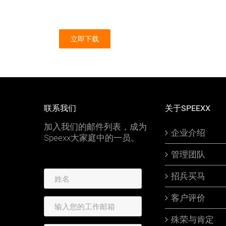
立即下载
联系我们
关于SPEEXX
加入我们的邮件列表，成为
企业介绍
Speexx大家庭中的一员。
管理团队
招兵买马
客户评价
殊荣与肯定