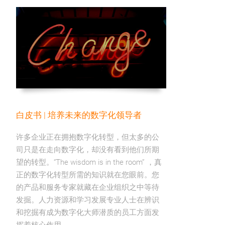
白皮书 | 培养未来的数字化领导者
许多企业正在拥抱数字化转型，但太多的公
司只是在走向数字化，却没有看到他们所期
望的转型。“The wisdom is in the room” ，真
正的数字化转型所需的知识就在您眼前。您
的产品和服务专家就藏在企业组织之中等待
发掘。人力资源和学习发展专业人士在辨识
和挖掘有成为数字化大师潜质的员工方面发
挥着核心作用。