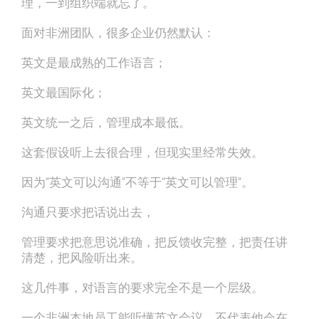
理，一到组织端就忘了。
面对非洲团队，很多企业仍然默认：
英文是最成熟的工作语言；
英文最国际化；
英文统一之后，管理成本最低。
这套假设听上去很合理，但现实里经常失效。
因为“英文可以沟通”不等于“英文可以管理”。
沟通只要求把话说出去，
管理要求把意思说准确，把反馈收完整，把责任讲
清楚，把风险听出来。
这几件事，对语言的要求完全不是一个层级。
一个非洲本地员工能听懂英文会议，不代表他会在