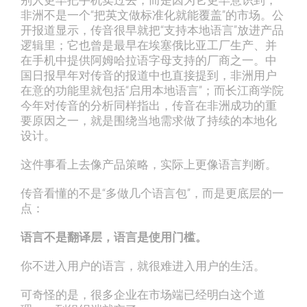
非洲不是一个“把英文做标准化就能覆盖”的市场。公
开报道显示，传音很早就把“支持本地语言”放进产品
逻辑里；它也曾是最早在埃塞俄比亚工厂生产、并
在手机中提供阿姆哈拉语字母支持的厂商之一。中
国日报早年对传音的报道中也直接提到，非洲用户
在意的功能里就包括“启用本地语言”；而长江商学院
今年对传音的分析同样指出，传音在非洲成功的重
要原因之一，就是围绕当地需求做了持续的本地化
设计。
这件事看上去像产品策略，实际上更像语言判断。
传音看懂的不是“多做几个语言包”，而是更底层的一
点：
语言不是翻译层，语言是使用门槛。
你不进入用户的语言，就很难进入用户的生活。
可奇怪的是，很多企业在市场端已经明白这个道