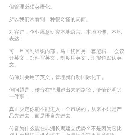
但管理必须英语化。
所以我们常看到一种很奇怪的局面。
对客户，企业愿意研究本地语言、本地习惯、本地
表达；
可一旦回到组织内部，马上切回另一套逻辑——会议
开英文，邮件写英文，制度用英文，汇报也默认英
文。
仿佛只要用了英文，管理就自动国际化了。
但问题是，传音在非洲跑出来的路径，恰恰说明另
一件事：
真正决定你能不能进入一个市场的，从来不只是产
品先进去，而是语言先进去。
传音为什么能在非洲长期建立优势？不是因为它比
别人更早把手机卖过去，而是因为它更早意识到，