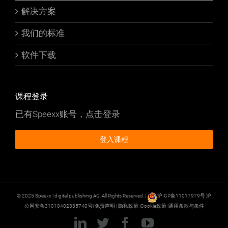
解决方案
我们的标准
软件下载
课程登录
已有Speexx账号，点击登录
登入课程
© 2025 Speexx | digital publishing AG. All Rights Reserved. |
沪ICP备11017979号
沪
公网安备31010402335740号|
免责声明
|
隐私政策
|
Cookie政策
|
通用条款与条件
LinkedIn
Twitter
Facebook
YouTube