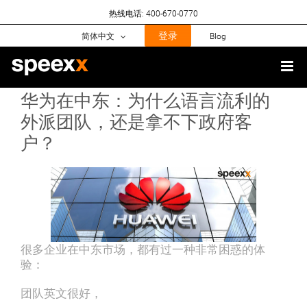
Skip
热线电话: 400-670-0770
to
content
登录
简体中文
Blog
华为在中东：为什么语言流利的
外派团队，还是拿不下政府客
户？
很多企业在中东市场，都有过一种非常困惑的体
验：
团队英文很好，