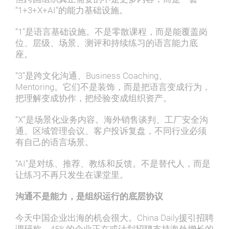
“1+3+X+AI”的能力基础设施。
“1”是语言基础设施。不是零散课程，而是能覆盖岗
位、层级、场景、测评和持续练习的语言能力底
座。
“3”是跨文化沟通、Business Coaching、
Mentoring。它们不是装饰，而是把语言变成行为，
把理解变成协作，把经验变成组织资产。
“X”是场景化业务内容。海外销售谈判、工厂安全沟
通、区域管理会议、客户投诉复盘，不同行业必须
有自己的语言场景。
“AI”是对练、推荐、教练和反馈。不是替代人，而是
让练习不再只发生在课堂里。
沟通不是能力，是组织运行的底层协议
今天中国企业出海的机会很大。China Daily援引招聘
调研称，45%的企业正在或计划招聘支持海外增长的