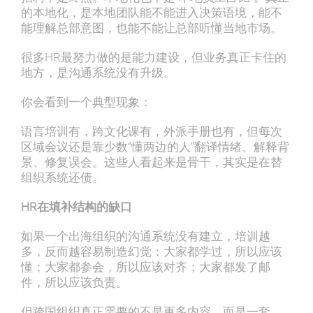
的本地化，是本地团队能不能进入决策语境，能不
能理解总部意图，也能不能让总部听懂当地市场。
很多HR最努力做的是能力建设，但业务真正卡住的
地方，是沟通系统没有升级。
你会看到一个典型现象：
语言培训有，跨文化课有，外派手册也有，但每次
区域会议还是靠少数“懂两边的人”翻译情绪、解释背
景、修复误会。这些人看起来是骨干，其实是在替
组织系统还债。
HR在填补结构的缺口
如果一个出海组织的沟通系统没有建立，培训越
多，反而越容易制造幻觉：大家都学过，所以应该
懂；大家都参会，所以应该对齐；大家都发了邮
件，所以应该负责。
但跨国组织真正需要的不是更多内容，而是一套