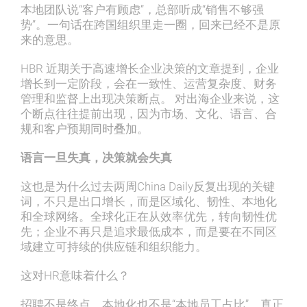
本地团队说“客户有顾虑”，总部听成“销售不够强
势”。一句话在跨国组织里走一圈，回来已经不是原
来的意思。
HBR 近期关于高速增长企业决策的文章提到，企业
增长到一定阶段，会在一致性、运营复杂度、财务
管理和监督上出现决策断点。 对出海企业来说，这
个断点往往提前出现，因为市场、文化、语言、合
规和客户预期同时叠加。
语言一旦失真，决策就会失真
这也是为什么过去两周China Daily反复出现的关键
词，不只是出口增长，而是区域化、韧性、本地化
和全球网络。全球化正在从效率优先，转向韧性优
先；企业不再只是追求最低成本，而是要在不同区
域建立可持续的供应链和组织能力。
这对HR意味着什么？
招聘不是终点。本地化也不是“本地员工占比”。真正