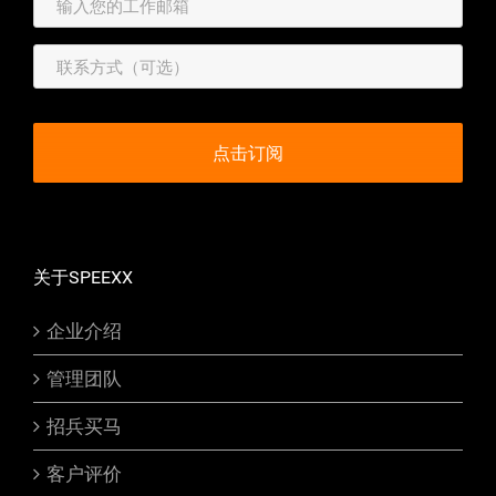
关于SPEEXX
企业介绍
管理团队
招兵买马
客户评价