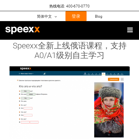
Skip
热线电话: 400-670-0770
to
content
登录
简体中文
Blog
Speexx全新上线俄语课程，⽀持
A0/A1级别⾃主学习