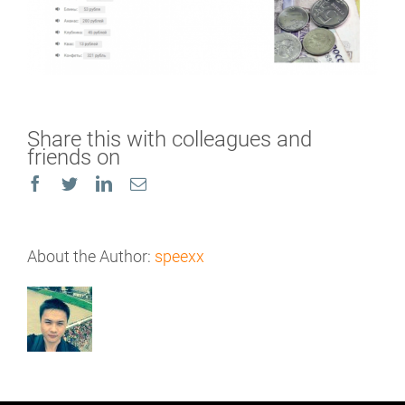
Share this with colleagues and
friends on
Facebook
Twitter
LinkedIn
Email
About the Author:
speexx