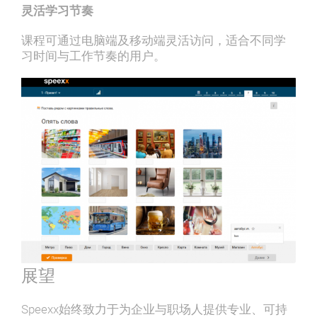
灵活学习节奏
课程可通过电脑端及移动端灵活访问，适合不同学
习时间与⼯作节奏的⽤户。
展望
Speexx始终致⼒于为企业与职场⼈提供专业、可持