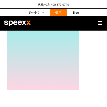
Skip
热线电话: 400-670-0770
to
content
登录
简体中文
Blog