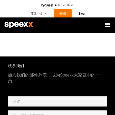
Skip
热线电话: 400-670-0770
to
content
登录
简体中文
Blog
联系我们
加入我们的邮件列表，成为Speexx大家庭中的一
员。