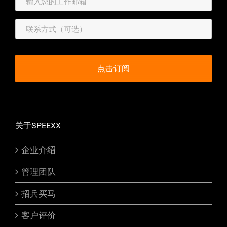
关于SPEEXX
企业介绍
管理团队
招兵买马
客户评价