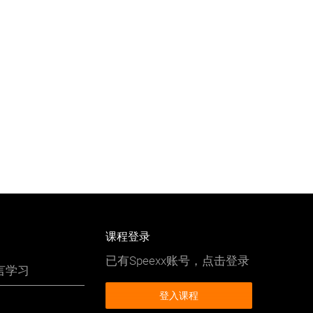
课程登录
已有Speexx账号，点击登录
言学习
登入课程