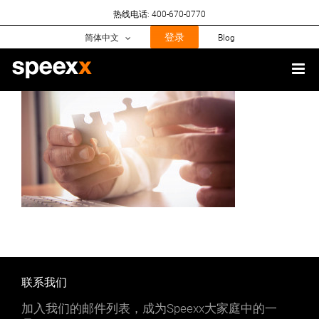
Skip
热线电话: 400-670-0770
to
content
登录
简体中文
Blog
联系我们
加入我们的邮件列表，成为Speexx大家庭中的一