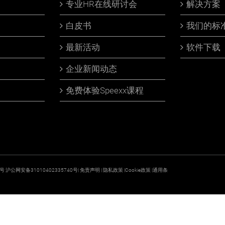
专业HR在线研讨会
解决方案
白皮书
我们的标
最新活动
软件下载
企业新闻动态
免费体验Speexx课程
9号
沪公网安备31010402335740号|
免责声明
|
隐私政策
|
Cookie政策
|
通用条