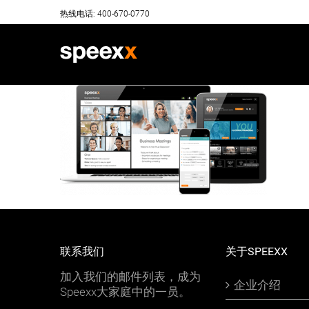
Skip
热线电话: 400-670-0770
to
content
联系我们
关于SPEEXX
加入我们的邮件列表，成为
企业介绍
Speexx大家庭中的一员。