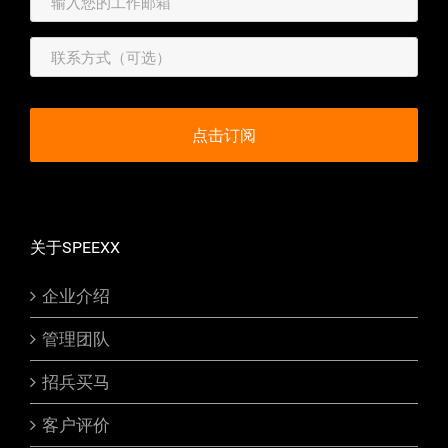
关于SPEEXX
企业介绍
管理团队
招兵买马
客户评价