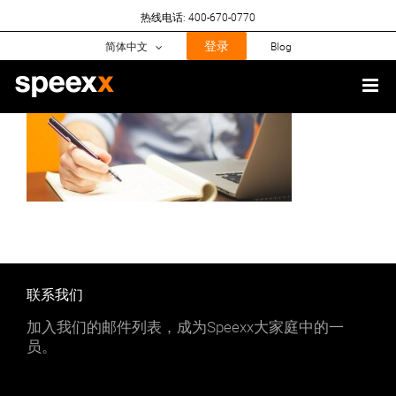
Skip
热线电话: 400-670-0770
to
content
登录
简体中文
Blog
联系我们
加入我们的邮件列表，成为Speexx大家庭中的一
员。