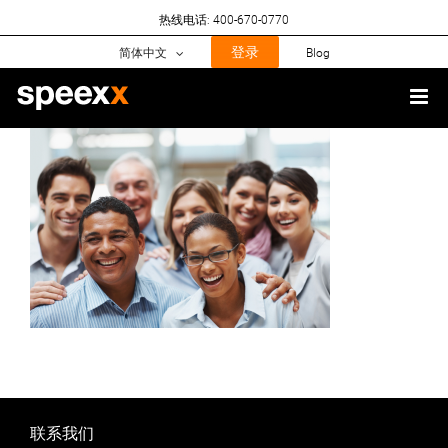
Skip
热线电话: 400-670-0770
to
content
登录
简体中文
Blog
联系我们