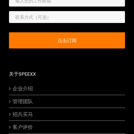
关于SPEEXX
企业介绍
管理团队
招兵买马
客户评价