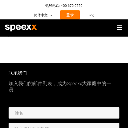
Skip
热线电话: 400-670-0770
to
content
登录
简体中文
Blog
联系我们
加入我们的邮件列表，成为Speexx大家庭中的一
员。