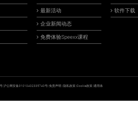
最新活动
软件下载
企业新闻动态
免费体验Speexx课程
9号
沪公网安备31010402335740号|
免责声明
|
隐私政策
|
Cookie政策
|
通用条