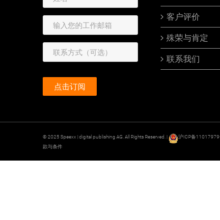
客户评价
殊荣与肯定
联系我们
© 2025 Speexx | digital publishing AG. All Rights Reserved. |
沪ICP备1101797
款与条件