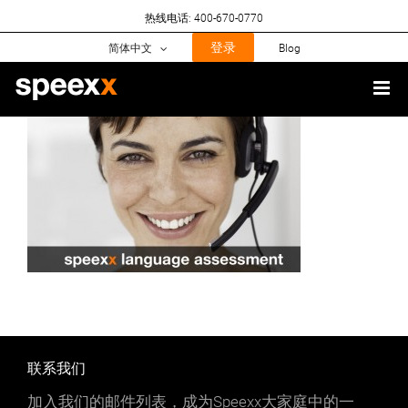
Skip
热线电话: 400-670-0770
to
content
登录
简体中文
Blog
联系我们
加入我们的邮件列表，成为Speexx大家庭中的一