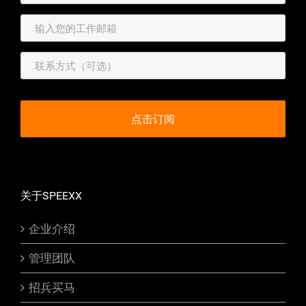
关于SPEEXX
企业介绍
管理团队
招兵买马