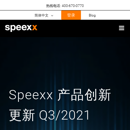
Skip
热线电话: 400-670-0770
to
content
登录
简体中文
Blog
Speexx 产品创新
更新 Q3/2021