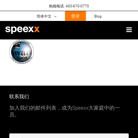
Skip
热线电话: 400-670-0770
to
content
登录
简体中文
Blog
联系我们
加入我们的邮件列表，成为Speexx大家庭中的一
员。