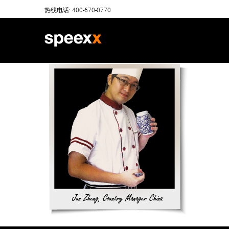
Skip
热线电话: 400-670-0770
to
content