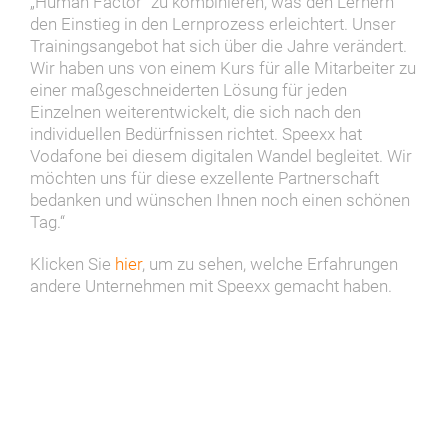
„Human Factor“ zu kombinieren, was den Lernern
den Einstieg in den Lernprozess erleichtert. Unser
Trainingsangebot hat sich über die Jahre verändert.
Wir haben uns von einem Kurs für alle Mitarbeiter zu
einer maßgeschneiderten Lösung für jeden
Einzelnen weiterentwickelt, die sich nach den
individuellen Bedürfnissen richtet. Speexx hat
Vodafone bei diesem digitalen Wandel begleitet. Wir
möchten uns für diese exzellente Partnerschaft
bedanken und wünschen Ihnen noch einen schönen
Tag.“
Klicken Sie
hier
, um zu sehen, welche Erfahrungen
andere Unternehmen mit Speexx gemacht haben.