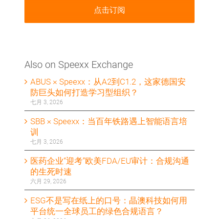
Also on Speexx Exchange
ABUS × Speexx：从A2到C1.2，这家德国安
防巨头如何打造学习型组织？
七月 3, 2026
SBB × Speexx：当百年铁路遇上智能语言培
训
七月 3, 2026
医药企业“迎考”欧美FDA/EU审计：合规沟通
的⽣死时速
六月 29, 2026
ESG不是写在纸上的口号：晶澳科技如何用
平台统一全球员工的绿色合规语言？