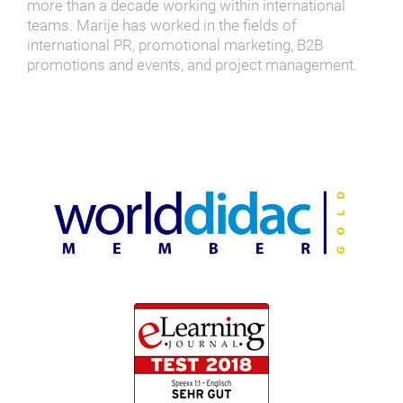
more than a decade working within international
teams. Marije has worked in the fields of
international PR, promotional marketing, B2B
promotions and events, and project management.