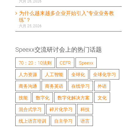
六月 26, 2026
为什么越来越多企业开始引入“专业业务教
练”？
六月 25, 2026
Speexx交流研讨会上的热门话题
70：20：10法则
CEFR
Speexx
人力资源
人工智能
全球化
全球化学习
商务沟通
商务英语
在线学习
外语
技能
数字化
数字化解决方案
文化
混合式学习
碎片化学习
科技
线上语言培训
自主学习
语言