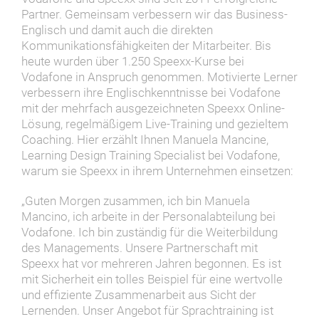
Partner. Gemeinsam verbessern wir das Business-
Englisch und damit auch die direkten
Kommunikationsfähigkeiten der Mitarbeiter. Bis
heute wurden über 1.250 Speexx-Kurse bei
Vodafone in Anspruch genommen. Motivierte Lerner
verbessern ihre Englischkenntnisse bei Vodafone
mit der mehrfach ausgezeichneten Speexx Online-
Lösung, regelmäßigem Live-Training und gezieltem
Coaching. Hier erzählt Ihnen Manuela Mancine,
Learning Design Training Specialist bei Vodafone,
warum sie Speexx in ihrem Unternehmen einsetzen:
„Guten Morgen zusammen, ich bin Manuela
Mancino, ich arbeite in der Personalabteilung bei
Vodafone. Ich bin zuständig für die Weiterbildung
des Managements. Unsere Partnerschaft mit
Speexx hat vor mehreren Jahren begonnen. Es ist
mit Sicherheit ein tolles Beispiel für eine wertvolle
und effiziente Zusammenarbeit aus Sicht der
Lernenden. Unser Angebot für Sprachtraining ist