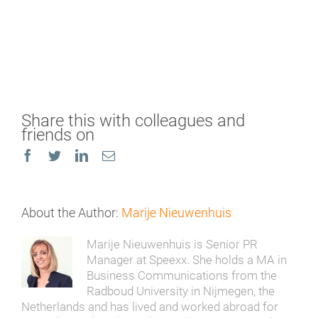
Share this with colleagues and
friends on
Facebook
Twitter
LinkedIn
Email
About the Author:
Marije Nieuwenhuis
Marije Nieuwenhuis is Senior PR
Manager at Speexx. She holds a MA in
Business Communications from the
Radboud University in Nijmegen, the
Netherlands and has lived and worked abroad for