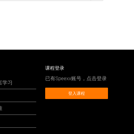
课程登录
已有Speexx账号，点击登录
言学习
登入课程
准