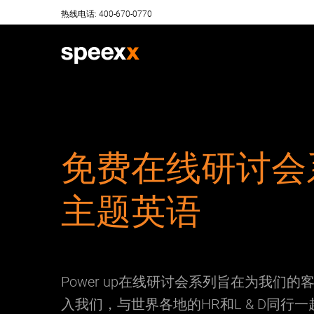
Skip
热线电话: 400-670-0770
to
content
免费在线研讨会
主题英语
Power up在线研讨会系列旨在为我
入我们，与世界各地的HR和L & D同