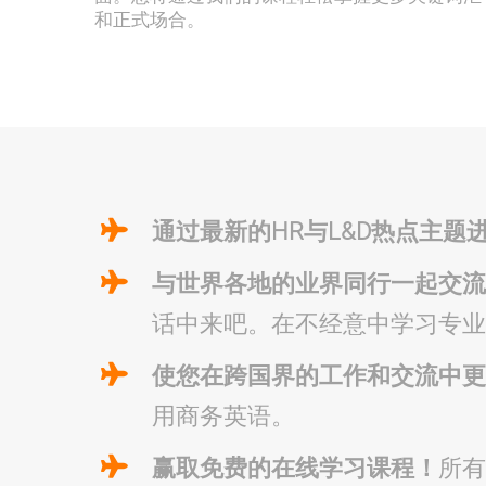
和正式场合。
通过最新的HR与L&D热点主题
与世界各地的业界同行一起交
话中来吧。在不经意中学习专业
使您在跨国界的工作和交流中
用商务英语。
赢取免费的在线学习课程！
所有