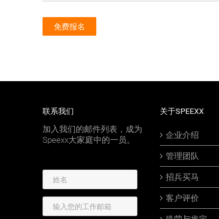
联系我们
关于SPEEXX
加入我们的邮件列表，成为
企业介绍
Speexx大家庭中的一员。
管理团队
招兵买马
客户评价
殊荣与肯定