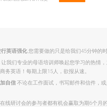
进行英语强化
您需要做的只是给我们45分钟的
流
让我们专业的母语培训师唤起您学习的热情，
商务英语！每期上限15人，欲报从速。
更加自信
不论在工作面试，书写邮件和信件，或
在线研讨会的参与者都有机会赢取为期6个月的Spe