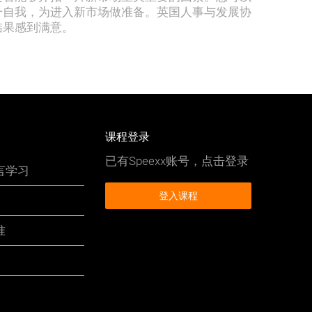
升自我，为进入新市场做准备。英国人事与发展协
结果感到满意。
课程登录
已有Speexx账号，点击登录
言学习
登入课程
准