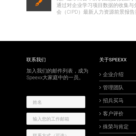
通过对企业学习项目数据的收集与
会（CIPD）最新人力资源前景报
联系我们
关于SPEEXX
加入我们的邮件列表，成为
企业介绍
Speexx大家庭中的一员。
管理团队
招兵买马
客户评价
殊荣与肯定