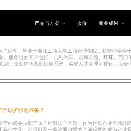
产品与方案
报价
商业成果
高级大客户经理。毕业于浙江工商大学工商管理学院，获管理学学士
验。服务过的客户包括：吉利汽车、诺和诺德、拜耳、西门子
规划，企业岗职匹配框架系统，实现人才管理可视化，以合
了全球扩张的准备？
所需的必要技能了呢？针对这个问题，作为计划企业全球战
于其他文化、习俗以及一些沟通习惯的了解程度将成为企业