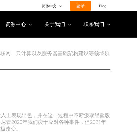
登录
简体中文
Blog
资源中心
关于我们
联系我们
动互联网、云计算以及服务器基础架构建设等领域领
。
专业人士表现出色，并在这一过程中不断汲取经验教
尽管2020年我们疲于应对各种事件，但2021年
积极改变。