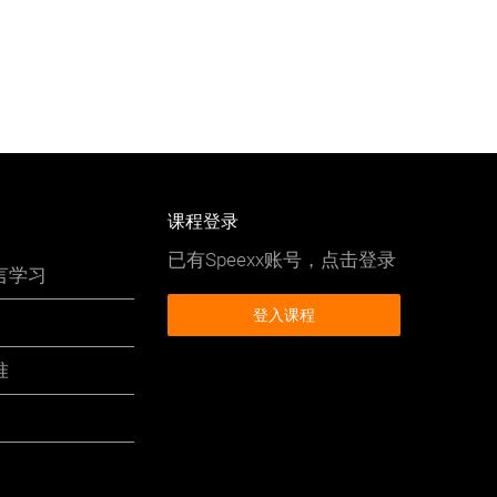
课程登录
已有Speexx账号，点击登录
言学习
登入课程
准