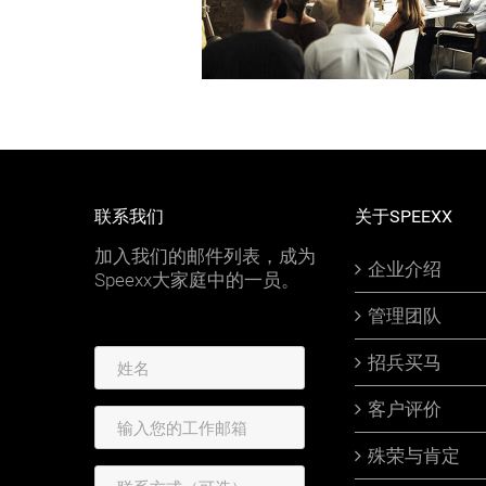
联系我们
关于SPEEXX
加入我们的邮件列表，成为
企业介绍
Speexx大家庭中的一员。
管理团队
招兵买马
客户评价
殊荣与肯定