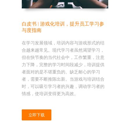
白皮书 | 游戏化培训，提升员工学习参
与度指南
在学习发展领域，培训内容与游戏形式的结
合越来越常见。现代学习者虽然渴望学习，
但在快节奏的当代社会中，工作繁重，注意
力下降，完整的学习时间段减少，培训提供
者面对的是不堪重负的、缺乏耐心的学习
者，需要不断推陈出新。当游戏与培训结合
时，可以吸引学习者的兴趣，调动学习者的
情感，使培训变得更为高效。
立即下载