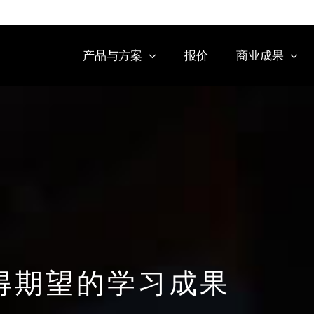
产品与方案
报价
商业成果
得期望的学习成果