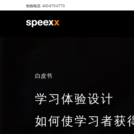
Skip
热线电话: 400-670-0770
to
content
白皮书
学习体验设计
如何使学习者获