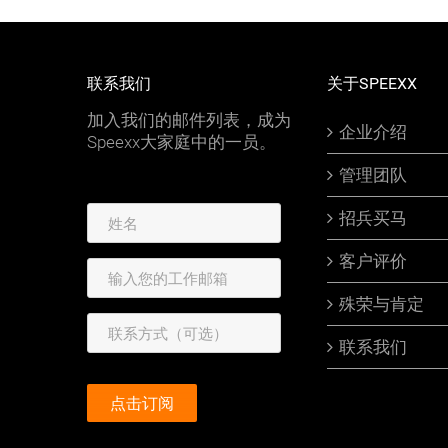
联系我们
关于SPEEXX
加入我们的邮件列表，成为
企业介绍
Speexx大家庭中的一员。
管理团队
招兵买马
客户评价
殊荣与肯定
联系我们