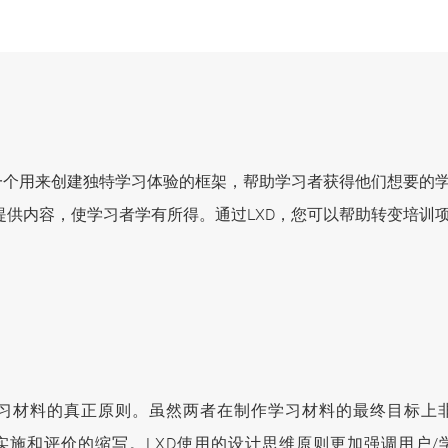
esign, LXD)是一个用来创建独特学习体验的框架，帮助学习者获得
提供内容，使学习者学有所得。通过LXD，您可以帮助转变培训
习材料的真正原则。虽然两者在制作学习材料的最终目标上
、实施和评价的缩写。LXD使用的设计思维原则更加强调用户