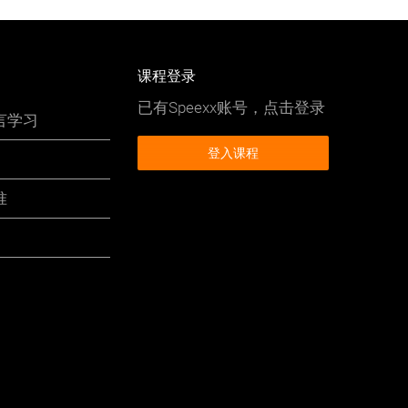
课程登录
已有Speexx账号，点击登录
言学习
登入课程
准