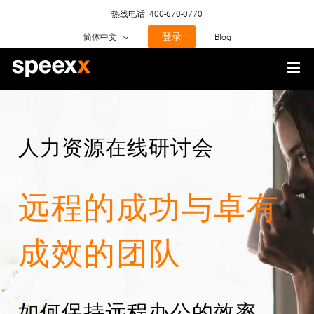
Skip
热线电话: 400-670-0770
to
content
登录
简体中文
Blog
人力资源在线研讨会
远程的成功与卓有
成效的团队
如何保持远程办公的效率