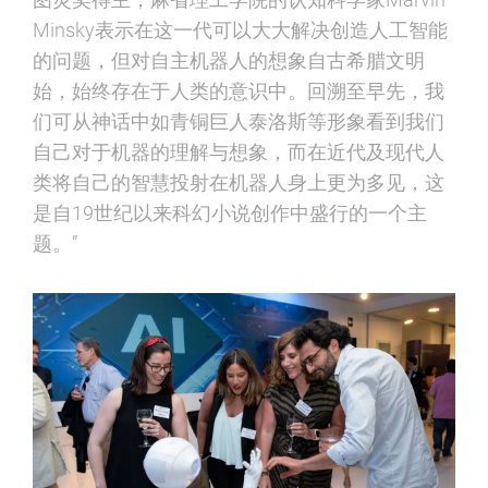
Minsky表示在这一代可以大大解决创造人工智能
的问题，但对自主机器人的想象自古希腊文明
始，始终存在于人类的意识中。回溯至早先，我
们可从神话中如青铜巨人泰洛斯等形象看到我们
自己对于机器的理解与想象，而在近代及现代人
类将自己的智慧投射在机器人身上更为多见，这
是自19世纪以来科幻小说创作中盛行的一个主
题。”