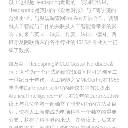
以上这些是Headspring近期的一项调研结果。
Headspring是英国的《金融时报》与IE商学院的
合资企业，与舆观调查网YouGov开展合作。调研
就人工智能与工作的关联及人工智能将带来的影
响，向来自英国、瑞典、丹麦、法国、德国、西
班牙及阿联酋来自各个行业的4515名专业人士征
集了数据。
谈及AI，Headspring的CEO Gustaf Nordbäck表
示：“AI作为一个正式的研究领域问世可追溯至二
十世纪五十年代。人工智能之父McCarthy在1955
年为年Dartmouth大学写的建议书中首次提出
Artificial Intelligence一词，在次年的Dartmouth会
议上与几位学者一起确立了研究可行的方法及目
标，使得人工智能成为电脑科学一个独立的重要
分支，获得了科学界的承认。在会议上，后来的
图灵奖得主，麻省理工学院的认知科学家Marvin