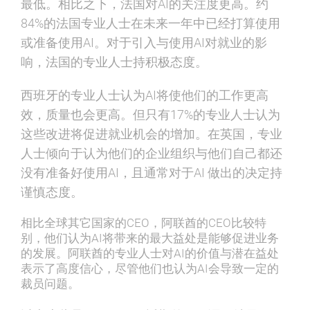
最低。相比之下，法国对AI的关注度更高。约
84%的法国专业人士在未来一年中已经打算使用
或准备使用AI。对于引入与使用AI对就业的影
响，法国的专业人士持积极态度。
西班牙的专业人士认为AI将使他们的工作更高
效，质量也会更高。但只有17%的专业人士认为
这些改进将促进就业机会的增加。在英国，专业
人士倾向于认为他们的企业组织与他们自己都还
没有准备好使用AI，且通常对于AI 做出的决定持
谨慎态度。
相比全球其它国家的CEO，阿联酋的CEO比较特
别，他们认为AI将带来的最大益处是能够促进业务
的发展。阿联酋的专业人士对AI的价值与潜在益处
表示了高度信心，尽管他们也认为AI会导致一定的
裁员问题。