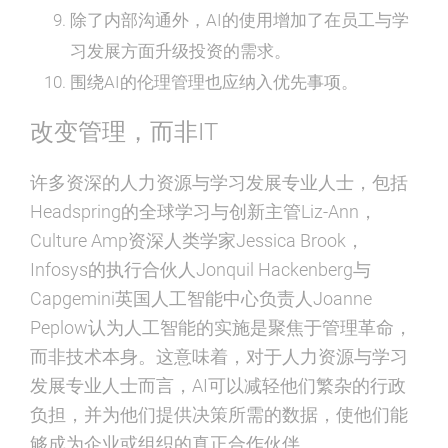
除了内部沟通外，AI的使用增加了在员工与学
习发展方面升级投资的需求。
围绕AI的伦理管理也应纳入优先事项。
改变管理，而非IT
许多资深的人力资源与学习发展专业人士，包括
Headspring的全球学习与创新主管Liz-Ann，
Culture Amp资深人类学家Jessica Brook，
Infosys的执行合伙人Jonquil Hackenberg与
Capgemini英国人工智能中心负责人Joanne
Peplow认为人工智能的实施是聚焦于管理革命，
而非技术本身。这意味着，对于人力资源与学习
发展专业人士而言，AI可以减轻他们繁杂的行政
负担，并为他们提供决策所需的数据，使他们能
够成为企业或组织的真正合作伙伴。