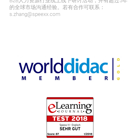
B2B人力资源行业线上线下研讨活动，并有超过5年
的全球市场沟通经验。若有合作可联系：
s.zhang@speexx.com