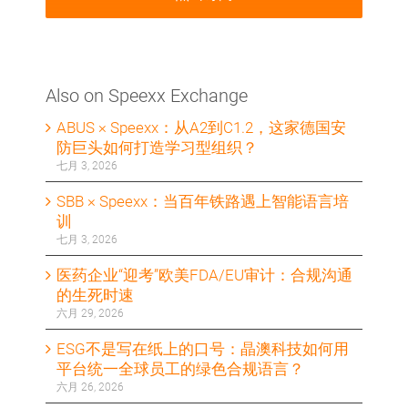
Also on Speexx Exchange
ABUS × Speexx：从A2到C1.2，这家德国安
防巨头如何打造学习型组织？
七月 3, 2026
SBB × Speexx：当百年铁路遇上智能语言培
训
七月 3, 2026
医药企业“迎考”欧美FDA/EU审计：合规沟通
的⽣死时速
六月 29, 2026
ESG不是写在纸上的口号：晶澳科技如何用
平台统一全球员工的绿色合规语言？
六月 26, 2026