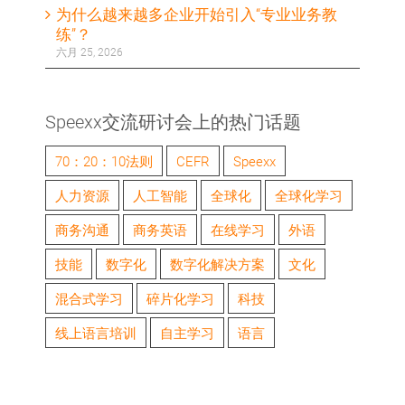
为什么越来越多企业开始引入“专业业务教
练”？
六月 25, 2026
Speexx交流研讨会上的热门话题
70：20：10法则
CEFR
Speexx
人力资源
人工智能
全球化
全球化学习
商务沟通
商务英语
在线学习
外语
技能
数字化
数字化解决方案
文化
混合式学习
碎片化学习
科技
线上语言培训
自主学习
语言