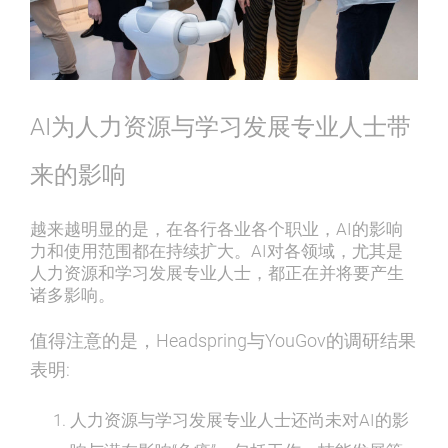
AI为人力资源与学习发展专业人士带
来的影响
越来越明显的是，在各行各业各个职业，AI的影响
力和使用范围都在持续扩大。AI对各领域，尤其是
人力资源和学习发展专业人士，都正在并将要产生
诸多影响。
值得注意的是，Headspring与YouGov的调研结果
表明:
人力资源与学习发展专业人士还尚未对AI的影